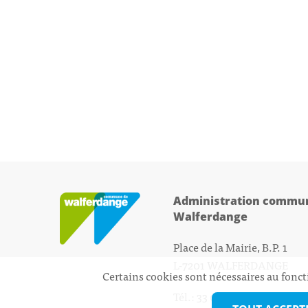
Administration commun
Walferdange
Place de la Mairie, B.P. 1
L-7201 WALFERDANGE
Certains cookies sont nécessaires au fonct
Tél.: 33 01 44 - 1
secretariat