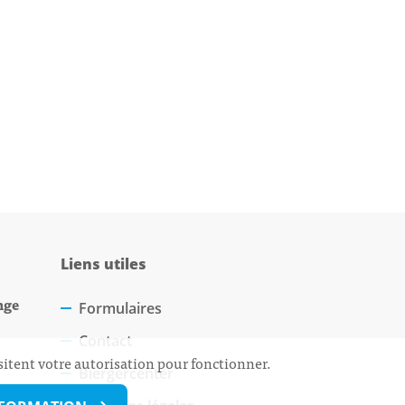
Liens utiles
nge
Formulaires
Contact
sitent votre autorisation pour fonctionner.
Biergercenter