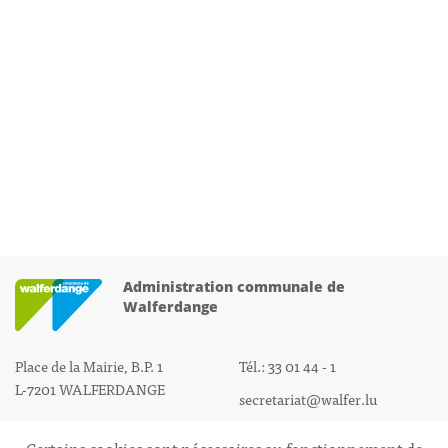
Administration communale de
Walferdange
Place de la Mairie, B.P. 1
Tél.: 33 01 44 - 1
L-7201 WALFERDANGE
secretariat@walfer.lu