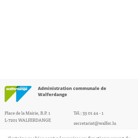
Administration communale de
Walferdange
Place de la Mairie, B.P. 1
Tél.: 33 01 44 - 1
L-7201 WALFERDANGE
secretariat@walfer.lu