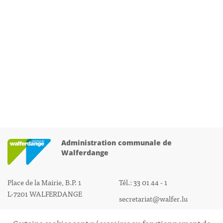
Administration communale de
Walferdange
Place de la Mairie, B.P. 1
Tél.: 33 01 44 - 1
L-7201 WALFERDANGE
secretariat@walfer.lu