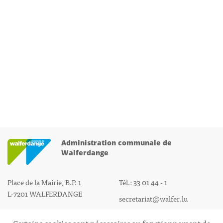
Administration communale de
Walferdange
Place de la Mairie, B.P. 1
Tél.: 33 01 44 - 1
L-7201 WALFERDANGE
secretariat@walfer.lu