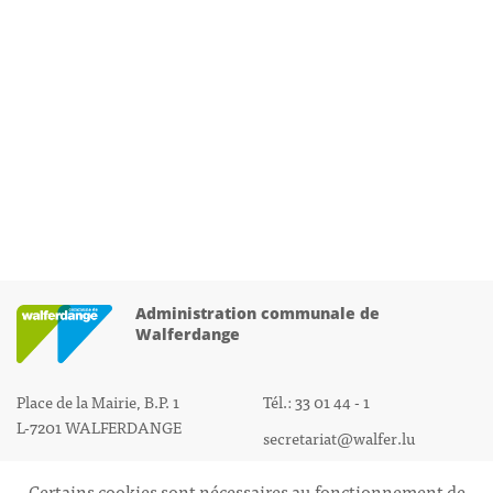
Administration communale de
Walferdange
Place de la Mairie, B.P. 1
Tél.: 33 01 44 - 1
L-7201 WALFERDANGE
secretariat@walfer.lu
Certains cookies sont nécessaires au fonctionnement de