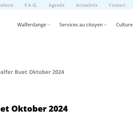
Galerie
F.A.Q.
Agenda
Actualités
Contact
Walferdange
Services au citoyen
Culture
alfer Buet Oktober 2024
et Oktober 2024