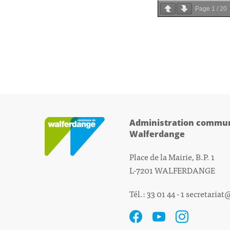
Page
1
/
20
Administration commun
Walferdange
Place de la Mairie, B.P. 1
L-7201 WALFERDANGE
Tél.: 33 01 44 - 1
secretariat