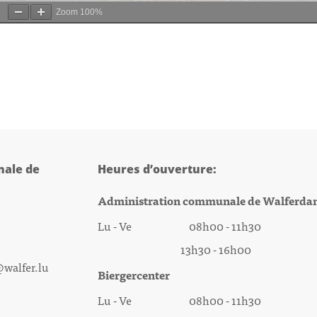
Zoom
100%
ale de
Heures d’ouverture:
Administration communale de Walferda
Lu - Ve 08h00 - 11h30
13h30 - 16h00
@walfer.lu
Biergercenter
Lu - Ve 08h00 - 11h30