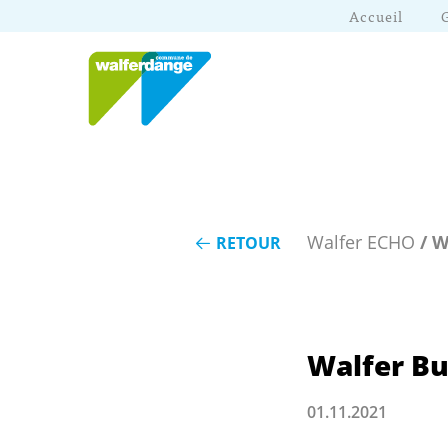
Accueil
Walfer ECHO
/ W
RETOUR
Walfer B
01.11.2021