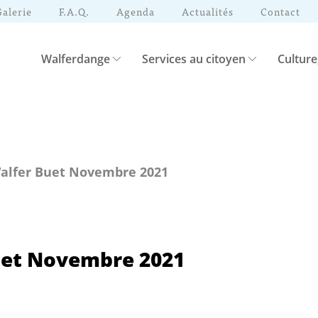
Galerie
F.A.Q.
Agenda
Actualités
Contact
Walferdange
Services au citoyen
Culture
alfer Buet Novembre 2021
uet Novembre 2021