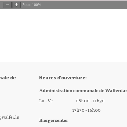
Zoom
100%
ale de
Heures d’ouverture:
Administration communale de Walferda
Lu - Ve 08h00 - 11h30
13h30 - 16h00
@walfer.lu
Biergercenter