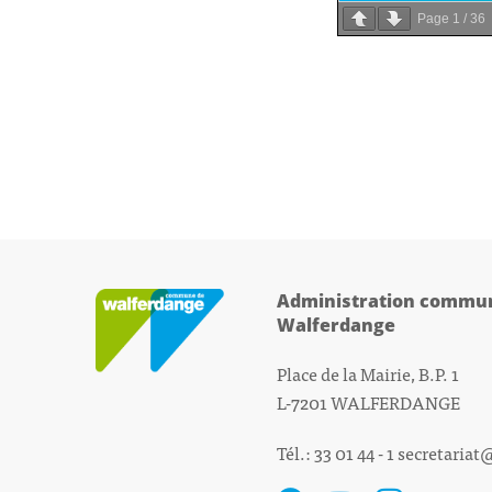
Page
1
/
36
Administration commun
Walferdange
Place de la Mairie, B.P. 1
L-7201 WALFERDANGE
Tél.: 33 01 44 - 1
secretariat