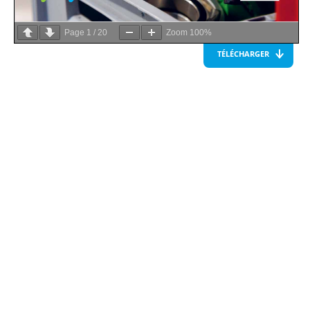
Page
1
/
20
Zoom
100%
TÉLÉCHARGER