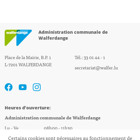
Administration communale de
Walferdange
Place de la Mairie, B.P. 1
Tél.: 33 01 44 - 1
L-7201 WALFERDANGE
secretariat@walfer.lu
Heures d’ouverture:
Administration communale de Walferdange
Lu - Ve 08h00 - 11h30
13h30 - 16h00
Certains cookies sont nécessaires au fonctionnement de