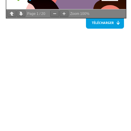
Page
1
/
20
Zoom
100%
TÉLÉCHARGER