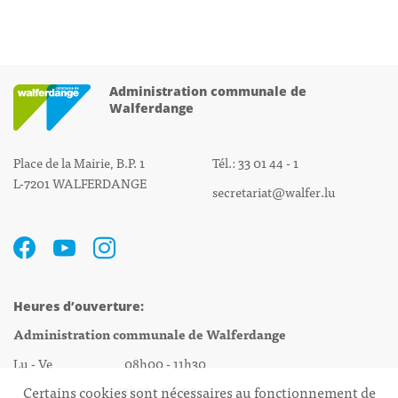
Administration communale de
Walferdange
Place de la Mairie, B.P. 1
Tél.: 33 01 44 - 1
L-7201 WALFERDANGE
secretariat@walfer.lu
Heures d’ouverture:
Administration communale de Walferdange
Lu - Ve 08h00 - 11h30
13h30 - 16h00
Certains cookies sont nécessaires au fonctionnement de