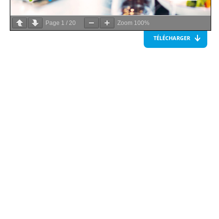
Page
1
/
20
Zoom
100%
TÉLÉCHARGER