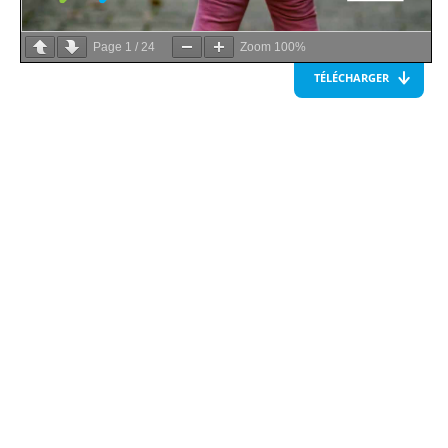
Page
1
/
24
Zoom
100%
TÉLÉCHARGER