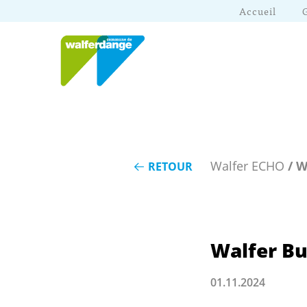
Accueil
Walfer ECHO
/ W
RETOUR
Walfer B
01.11.2024