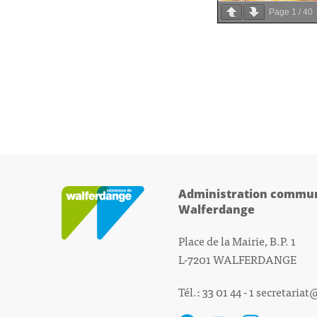
Page
1
/
40
Administration commun
Walferdange
Place de la Mairie, B.P. 1
L-7201 WALFERDANGE
Tél.: 33 01 44 - 1
secretariat