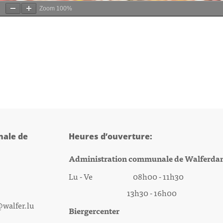
Zoom
100%
ale de
Heures d’ouverture:
Administration communale de Walferda
Lu - Ve 08h00 - 11h30
13h30 - 16h00
@walfer.lu
Biergercenter