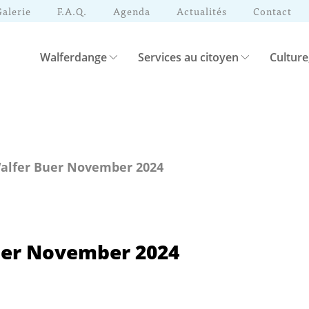
Galerie
F.A.Q.
Agenda
Actualités
Contact
Walferdange
Services au citoyen
Culture
alfer Buer November 2024
uer November 2024