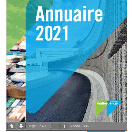
Page
1
/
48
Zoom
100%