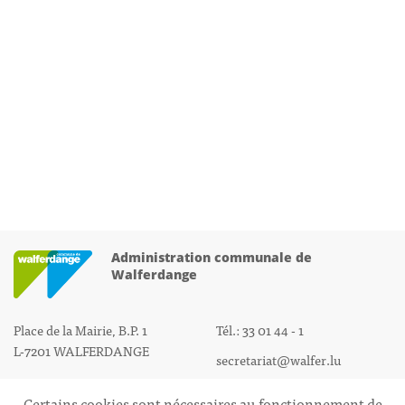
Administration communale de
Walferdange
Place de la Mairie, B.P. 1
Tél.: 33 01 44 - 1
L-7201 WALFERDANGE
secretariat@walfer.lu
Certains cookies sont nécessaires au fonctionnement de