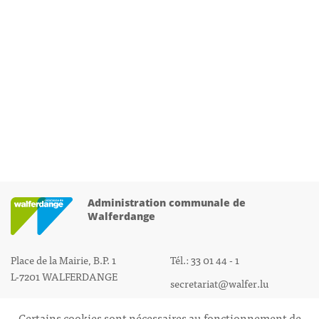
Administration communale de
Walferdange
Place de la Mairie, B.P. 1
Tél.: 33 01 44 - 1
L-7201 WALFERDANGE
secretariat@walfer.lu
Certains cookies sont nécessaires au fonctionnement de