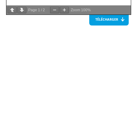
Page
1
/
2
Zoom
100%
TÉLÉCHARGER