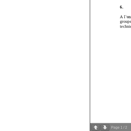
Page
1
/
2