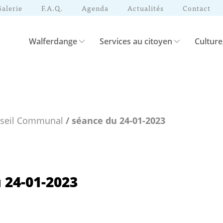
Galerie
F.A.Q.
Agenda
Actualités
Contact
Walferdange
Services au citoyen
Culture
nseil Communal
/ séance du 24-01-2023
 24-01-2023