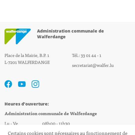
Administration communale de
Walferdange
Place de la Mairie, B.P. 1
Tél.: 33 01 44 - 1
L-7201 WALFERDANGE
secretariat@walfer.lu
Heures d’ouverture:
Administration communale de Walferdange
Lu - Ve 08h00 - 11h30
13h30 - 16h00
Certains cookies sont nécessaires au fonctionnement de