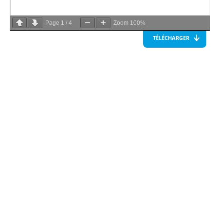
Page
1
/
4
Zoom
100%
TÉLÉCHARGER