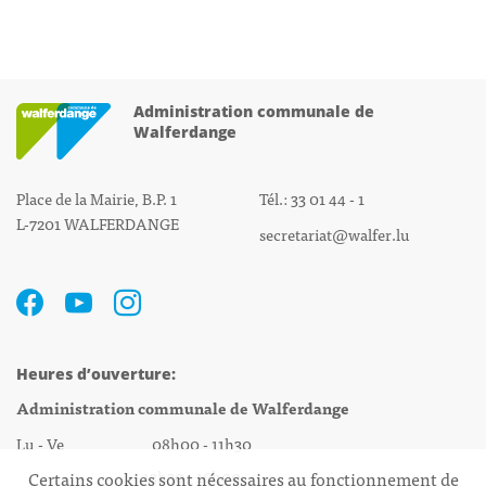
Administration communale de
Walferdange
Place de la Mairie, B.P. 1
Tél.: 33 01 44 - 1
L-7201 WALFERDANGE
secretariat@walfer.lu
Heures d’ouverture:
Administration communale de Walferdange
Lu - Ve 08h00 - 11h30
13h30 - 16h00
Certains cookies sont nécessaires au fonctionnement de