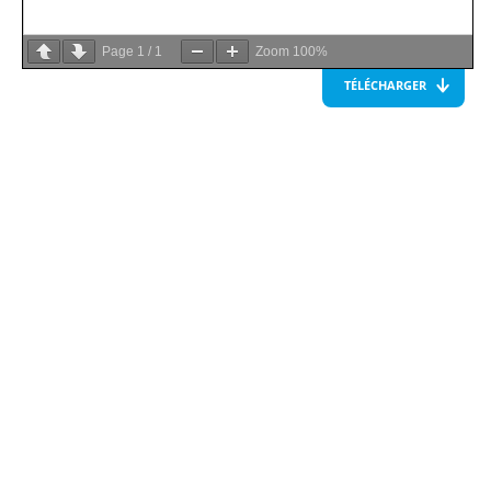
Page
1
/
1
Zoom
100%
TÉLÉCHARGER