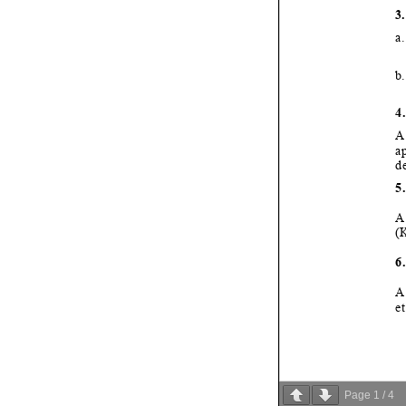
Page
1
/
4