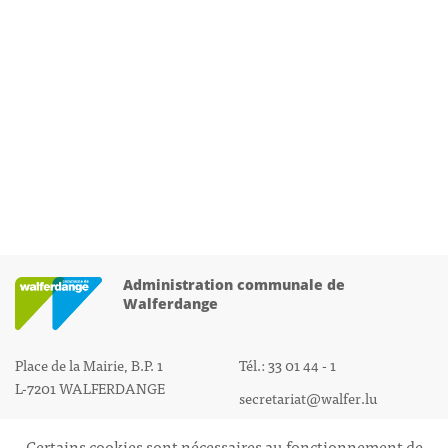
Administration communale de
Walferdange
Place de la Mairie, B.P. 1
Tél.: 33 01 44 - 1
L-7201 WALFERDANGE
secretariat@walfer.lu
Certains cookies sont nécessaires au fonctionnement de