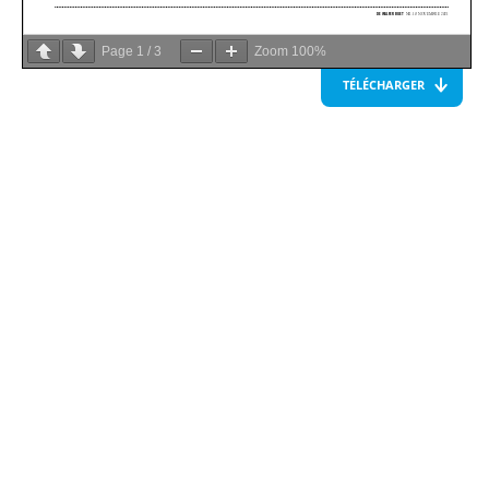
Page
1
/
3
Zoom
100%
TÉLÉCHARGER