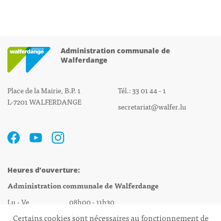
Administration communale de
Walferdange
Place de la Mairie, B.P. 1
Tél.: 33 01 44 - 1
L-7201 WALFERDANGE
secretariat@walfer.lu
Heures d’ouverture:
Administration communale de Walferdange
Lu - Ve 08h00 - 11h30
13h30 - 16h00
Certains cookies sont nécessaires au fonctionnement de