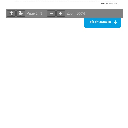
Page
1
/
3
Zoom
100%
TÉLÉCHARGER