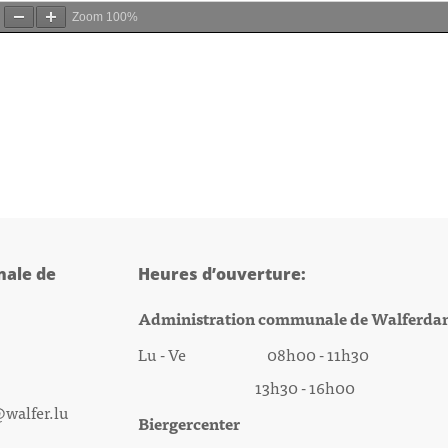
Zoom
100%
ale de
Heures d’ouverture:
Administration communale de Walferda
Lu - Ve 08h00 - 11h30
13h30 - 16h00
@walfer.lu
Biergercenter