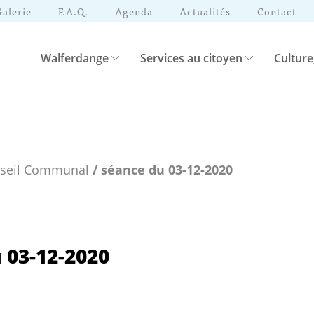
Galerie
F.A.Q.
Agenda
Actualités
Contact
Walferdange
Services au citoyen
Culture
nseil Communal
/ séance du 03-12-2020
 03-12-2020