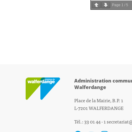
Page
1
/
5
Administration commun
Walferdange
Place de la Mairie, B.P. 1
L-7201 WALFERDANGE
Tél.: 33 01 44 - 1
secretariat