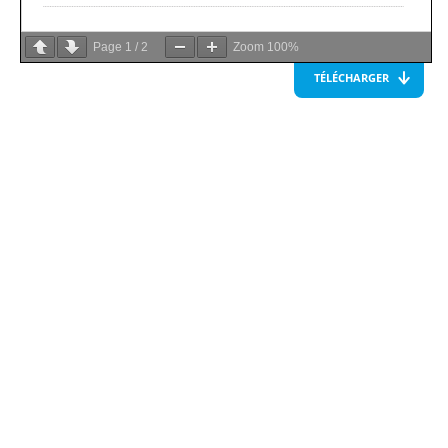
Page
1
/
2
Zoom
100%
TÉLÉCHARGER