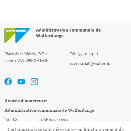
Administration communale de
Walferdange
Place de la Mairie, B.P. 1
Tél.: 33 01 44 - 1
L-7201 WALFERDANGE
secretariat@walfer.lu
Heures d’ouverture:
Administration communale de Walferdange
Lu - Ve 08h00 - 11h30
13h30 - 16h00
Certains cookies sont nécessaires au fonctionnement de