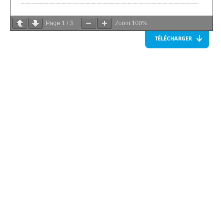
Page
1
/
3
Zoom
100%
TÉLÉCHARGER