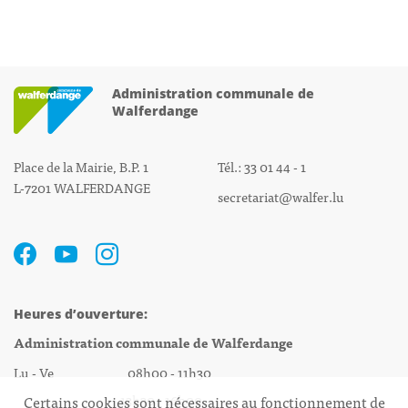
Administration communale de
Walferdange
Place de la Mairie, B.P. 1
Tél.: 33 01 44 - 1
L-7201 WALFERDANGE
secretariat@walfer.lu
Heures d’ouverture:
Administration communale de Walferdange
Lu - Ve 08h00 - 11h30
13h30 - 16h00
Certains cookies sont nécessaires au fonctionnement de