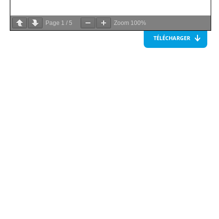
Page
1
/
5
Zoom
100%
TÉLÉCHARGER