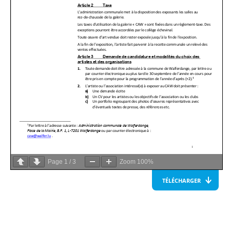
Page
1
/
3
Zoom
100%
TÉLÉCHARGER