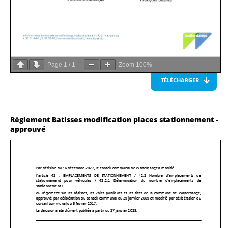
Page
1
/
1
Zoom
100%
TÉLÉCHARGER
Règlement Batisses modification places stationnement -
approuvé