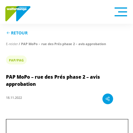
RETOUR
E-reider
/ PAP MoPo – rue des Prés phase 2 – avis approbation
PAP/PAG
PAP MoPo – rue des Prés phase 2 – avis
approbation
18.11.2022