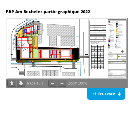
PAP Am Becheler-partie graphique 2022
Page
1
/
3
Zoom
100%
TÉLÉCHARGER