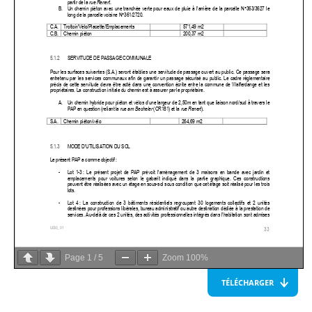
Page
1
/
5
Zoom
100%
TÉLÉCHARGER