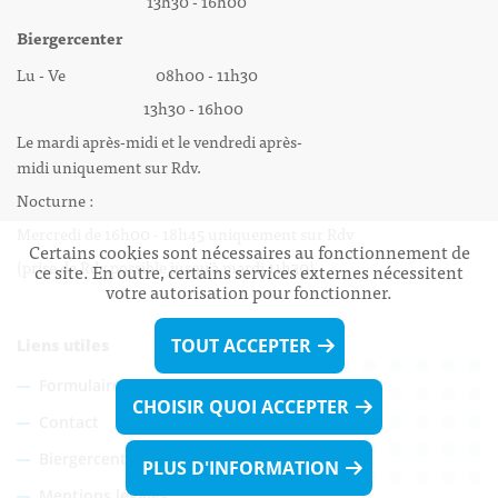
13h30 - 16h00
Biergercenter
Lu - Ve 08h00 - 11h30
13h30 - 16h00
Le mardi après-midi et le vendredi après-
midi uniquement sur Rdv.
Nocturne :
Mercredi de 16h00 - 18h45 uniquement sur Rdv
Certains cookies sont nécessaires au fonctionnement de
(prise de Rdv possible jusqu'à mardi 11h30).
ce site. En outre, certains services externes nécessitent
votre autorisation pour fonctionner.
TOUT ACCEPTER
Liens utiles
Formulaires
CHOISIR QUOI ACCEPTER
Contact
Biergercenter
PLUS D'INFORMATION
Mentions légales