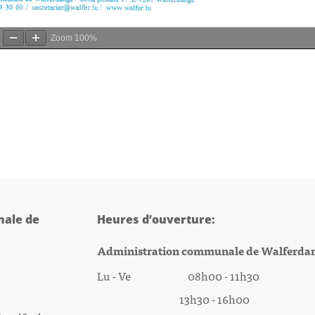
Zoom
100%
ale de
Heures d’ouverture:
Administration communale de Walferda
Lu - Ve 08h00 - 11h30
13h30 - 16h00