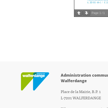
Page
1
/
1
Administration commun
Walferdange
Place de la Mairie, B.P. 1
L-7201 WALFERDANGE