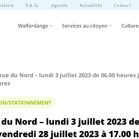
Galerie
F.A.Q.
Agenda
Actualités
Contact
Walferdange
Services au citoyen
Culture
 rue du Nord – lundi 3 juillet 2023 de 06.00 heures 
ures
TION/STATIONNEMENT
 du Nord – lundi 3 juillet 2023 d
endredi 28 juillet 2023 à 17.00 