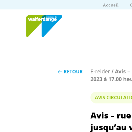
Accueil
E-reider
/ Avis –
RETOUR
2023 à 17.00 he
AVIS CIRCULA
Avis – rue
jusqu’au v