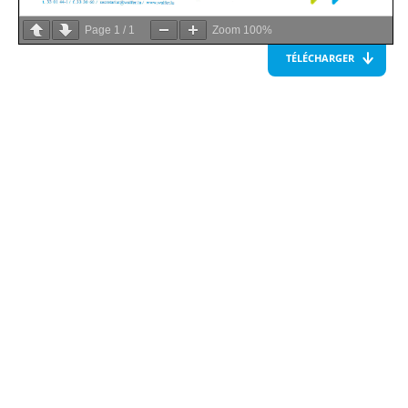
Page
1
/
1
Zoom
100%
TÉLÉCHARGER