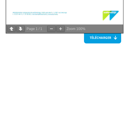
Page
1
/
1
Zoom
100%
TÉLÉCHARGER