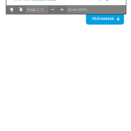
Page
1
/
1
Zoom
100%
TÉLÉCHARGER