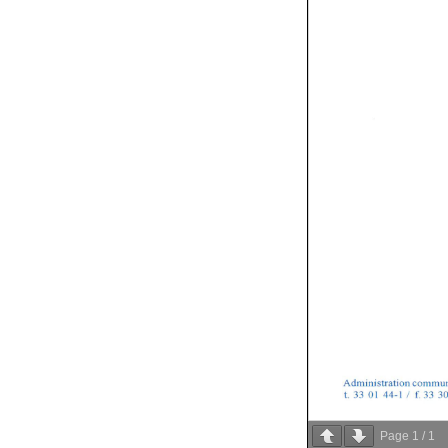
Page
1
/
1