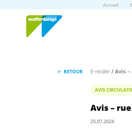
Accueil
E-reider
/ Avis –
RETOUR
AVIS CIRCULA
Avis – rue
25.07.2024