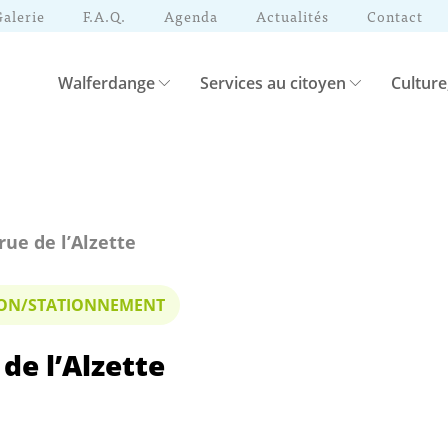
Galerie
F.A.Q.
Agenda
Actualités
Contact
Walferdange
Services au citoyen
Culture
 rue de l’Alzette
TION/STATIONNEMENT
 de l’Alzette