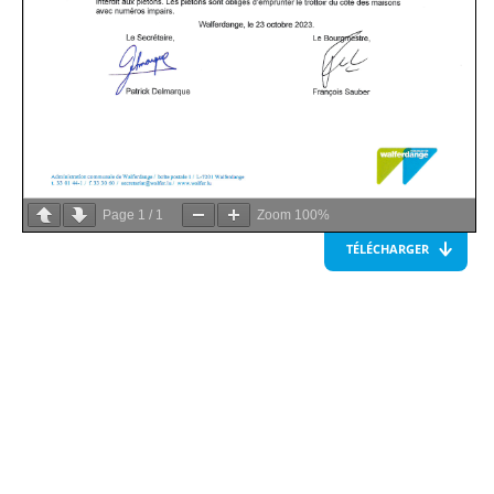
Page
1
/
1
Zoom
100%
TÉLÉCHARGER