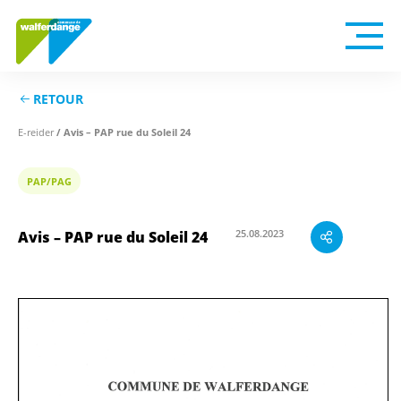
RETOUR
E-reider
/ Avis – PAP rue du Soleil 24
PAP/PAG
25.08.2023
Avis – PAP rue du Soleil 24