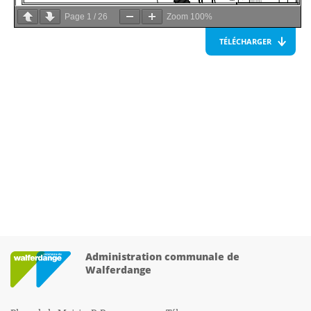
Page
1
/
26
Zoom
100%
TÉLÉCHARGER
Administration communale de
Walferdange