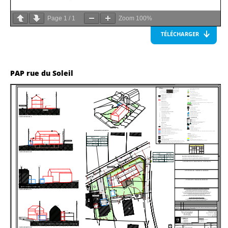
Page
1
/
1
Zoom
100%
TÉLÉCHARGER
PAP rue du Soleil