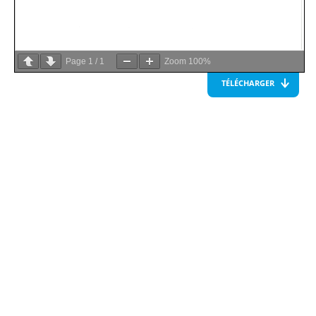
Page
1
/
1
Zoom
100%
TÉLÉCHARGER