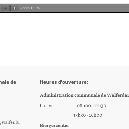
Zoom
100%
ale de
Heures d’ouverture:
Administration communale de Walferda
Lu - Ve 08h00 - 11h30
13h30 - 16h00
@walfer.lu
Biergercenter