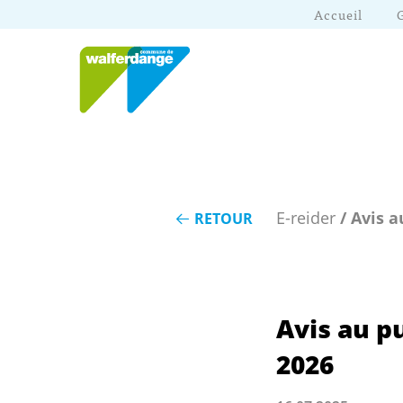
Accueil
E-reider
/ Avis a
RETOUR
Avis au p
2026