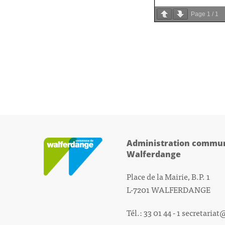
Page
1
/
1
Administration commun
Walferdange
Place de la Mairie, B.P. 1
L-7201 WALFERDANGE
Tél.: 33 01 44 - 1
secretariat