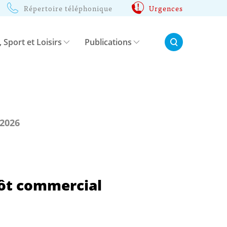
Répertoire téléphonique
Urgences
Rechercher:
, Sport et Loisirs
Publications
 2026
pôt commercial