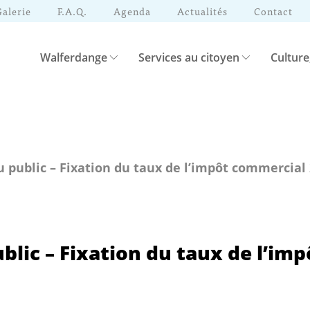
Galerie
F.A.Q.
Agenda
Actualités
Contact
Walferdange
Services au citoyen
Culture
u public – Fixation du taux de l’impôt commercial
ublic – Fixation du taux de l’im