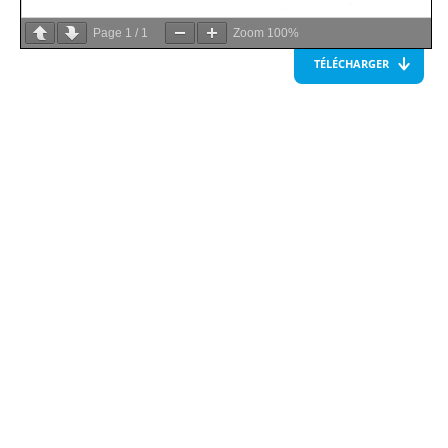
Page
1
/
1
Zoom
100%
TÉLÉCHARGER