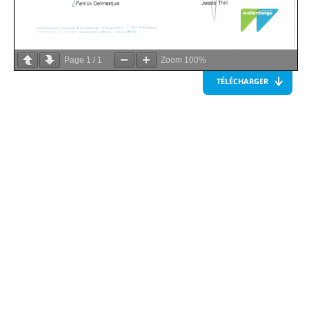
Page
1
/
1
Zoom
100%
TÉLÉCHARGER