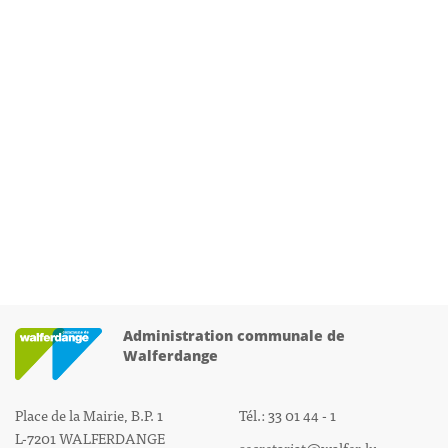
Administration communale de
Walferdange
Place de la Mairie, B.P. 1
Tél.: 33 01 44 - 1
L-7201 WALFERDANGE
secretariat@walfer.lu