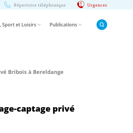
Répertoire téléphonique
Urgences
Rechercher:
, Sport et Loisirs
Publications
ivé Bribois à Bereldange
rage-captage privé