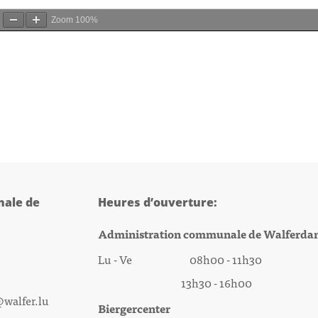
Zoom
100%
ale de
Heures d’ouverture:
Administration communale de Walferda
Lu - Ve 08h00 - 11h30
13h30 - 16h00
@walfer.lu
Biergercenter