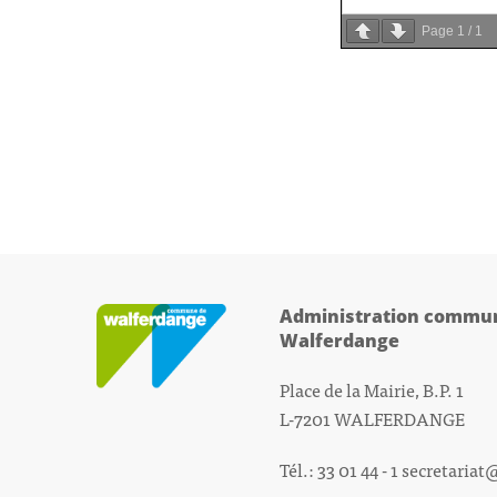
Page
1
/
1
Administration commun
Walferdange
Place de la Mairie, B.P. 1
L-7201 WALFERDANGE
Tél.: 33 01 44 - 1
secretariat