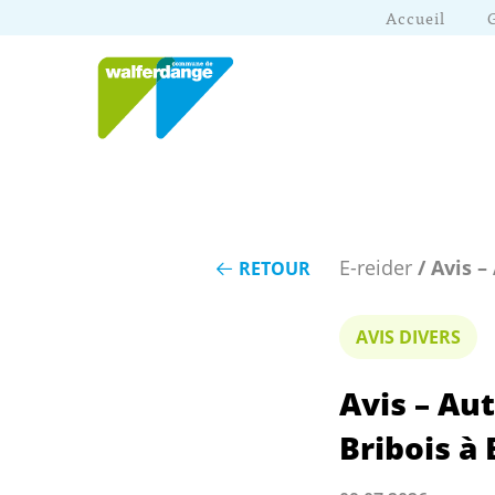
Accueil
E-reider
/ Avis –
RETOUR
AVIS DIVERS
Avis – Au
Bribois à