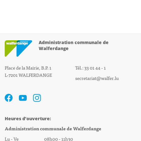
Administration communale de
Walferdange
Place de la Mairie, B.P. 1
Tél.: 33 01 44 - 1
L-7201 WALFERDANGE
secretariat@walfer.lu
Heures d’ouverture:
Administration communale de Walferdange
Lu - Ve 08h00 - 11h30