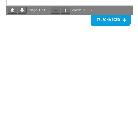
Page
1
/
1
Zoom
100%
TÉLÉCHARGER