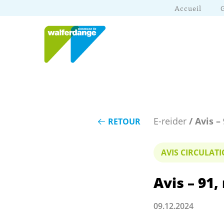
Accueil
E-reider
/ Avis –
RETOUR
AVIS CIRCULA
Avis – 91,
09.12.2024