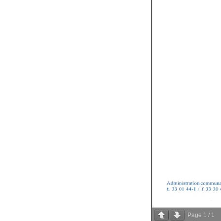
Page
1
/
1