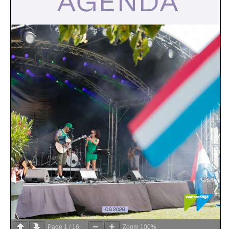
Page
1
/
16
Zoom
100%