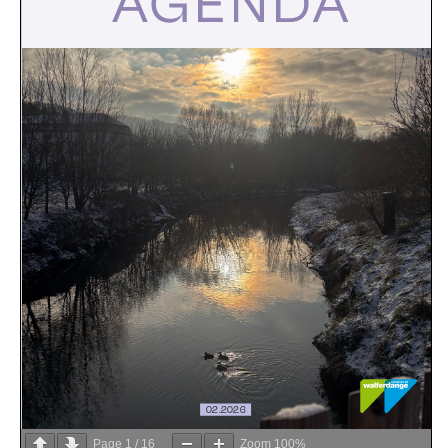
Page
1
/
16
Zoom
100%